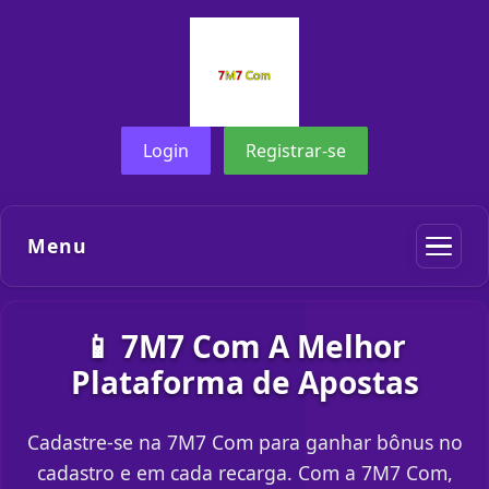
Login
Registrar-se
Menu
📱 7M7 Com A Melhor
Plataforma de Apostas
Cadastre-se na 7M7 Com para ganhar bônus no
cadastro e em cada recarga. Com a 7M7 Com,