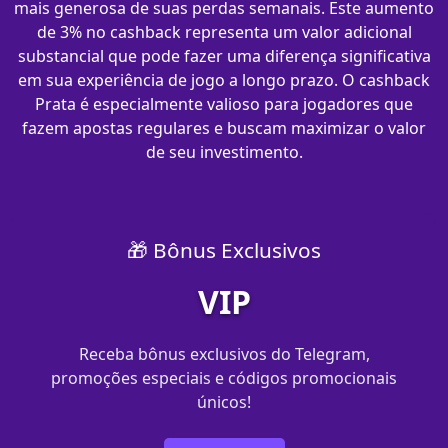
mais generosa de suas perdas semanais. Este aumento
de 3% no cashback representa um valor adicional
substancial que pode fazer uma diferença significativa
em sua experiência de jogo a longo prazo. O cashback
Prata é especialmente valioso para jogadores que
fazem apostas regulares e buscam maximizar o valor
de seu investimento.
🎁 Bônus Exclusivos
VIP
Receba bônus exclusivos do Telegram,
promoções especiais e códigos promocionais
únicos!